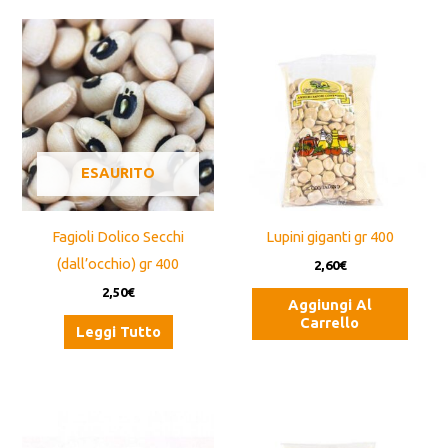
ESAURITO
Fagioli Dolico Secchi
Lupini giganti gr 400
(dall’occhio) gr 400
2,60
€
2,50
€
Aggiungi Al
Carrello
Leggi Tutto