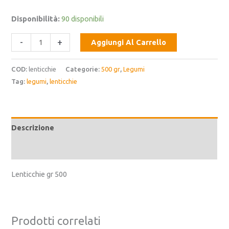
Disponibilità:
90 disponibili
-
+
Aggiungi Al Carrello
COD:
lenticchie
Categorie:
500 gr
,
Legumi
Tag:
legumi
,
lenticchie
Descrizione
Informazioni aggiuntive
Lenticchie gr 500
Prodotti correlati