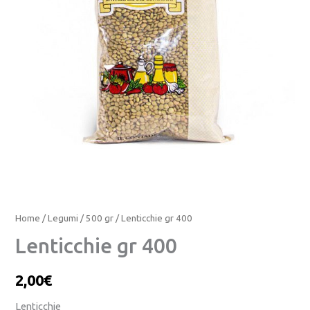
Home
/
Legumi
/
500 gr
/ Lenticchie gr 400
Lenticchie gr 400
2,00
€
Lenticchie