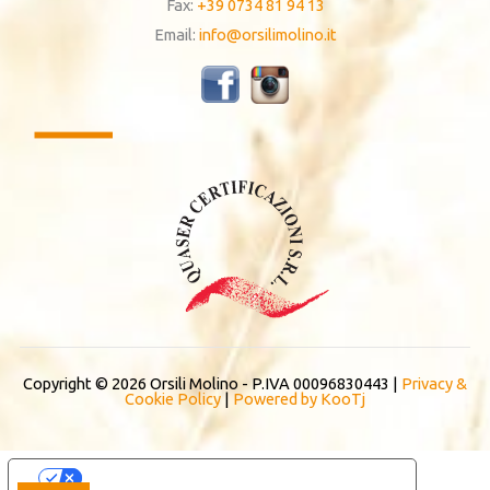
Fax:
+39 0734 81 94 13
Email:
info@orsilimolino.it
Copyright © 2026 Orsili Molino - P.IVA 00096830443 |
Privacy &
Cookie Policy
|
Powered by KooTj
Le Tue Preferenze Relative Alla Privacy