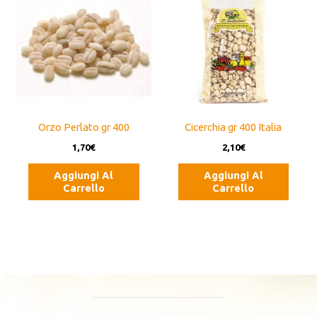
Orzo Perlato gr 400
Cicerchia gr 400 Italia
1,70
€
2,10
€
Aggiungi Al
Aggiungi Al
Carrello
Carrello