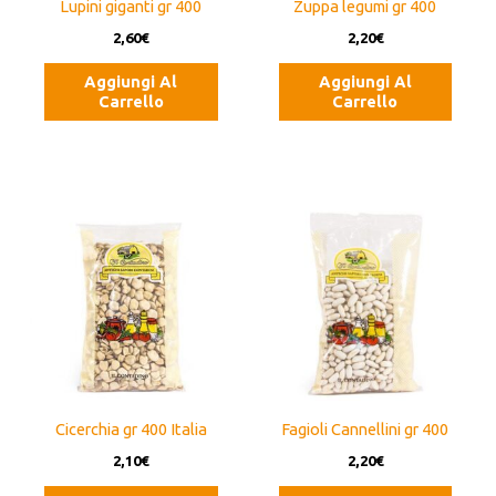
Lupini giganti gr 400
Zuppa legumi gr 400
2,60
€
2,20
€
Aggiungi Al
Aggiungi Al
Carrello
Carrello
Cicerchia gr 400 Italia
Fagioli Cannellini gr 400
2,10
€
2,20
€