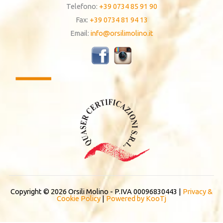
Telefono:
+39 0734 85 91 90
Fax:
+39 0734 81 94 13
Email:
info@orsilimolino.it
Copyright © 2026 Orsili Molino - P.IVA 00096830443 |
Privacy &
Cookie Policy
|
Powered by KooTj