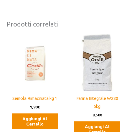
Prodotti correlati
Semola Rimacinata kg 1
Farina Integrale W280
5kg
1,90
€
8,50
€
Aggiungi Al
Carrello
Aggiungi Al
Carrello