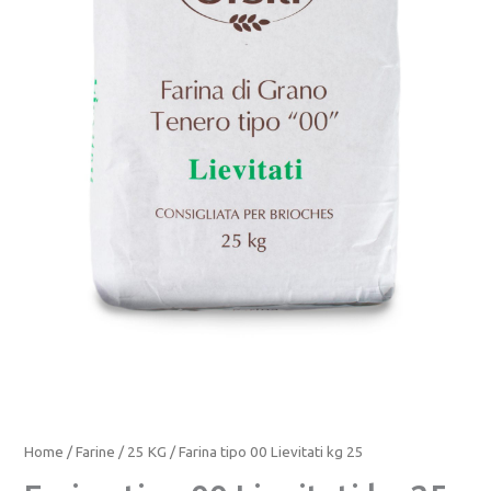
Home
/
Farine
/
25 KG
/ Farina tipo 00 Lievitati kg 25