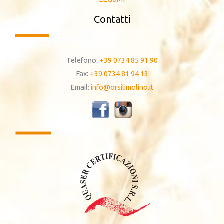
Contatti
Telefono:
+39 0734 85 91 90
Fax:
+39 0734 81 94 13
Email:
info@orsilimolino.it