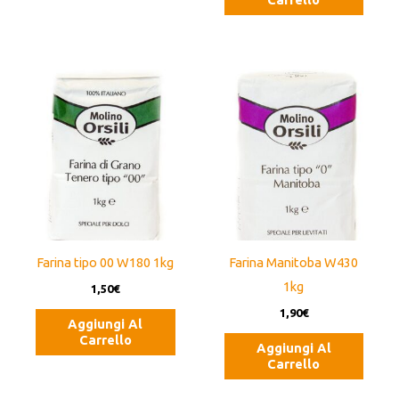
Farina tipo 00 W180 1kg
Farina Manitoba W430
1kg
1,50
€
1,90
€
Aggiungi Al
Carrello
Aggiungi Al
Carrello